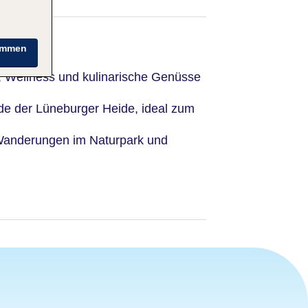
immen
g, Wellness und kulinarische Genüsse
e der Lüneburger Heide, ideal zum
 Wanderungen im Naturpark und