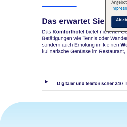
Angebote
Impres
Das erwartet Sie
Able
Das
Komforthotel
bietet nicht nur G
Betätigungen wie
Tennis oder Wander
sondern auch Erholung im kleinen
We
kulinarische Genüsse im Restaurant,
Digitaler und telefonischer 24/7 