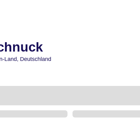
chnuck
n-Land,
Deutschland