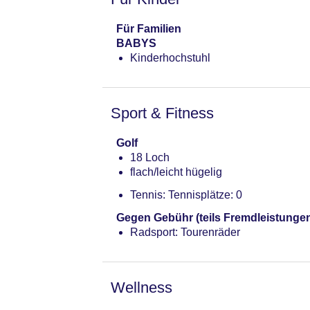
Für Familien
BABYS
Kinderhochstuhl
Sport & Fitness
Golf
18 Loch
flach/leicht hügelig
Tennis: Tennisplätze: 0
Gegen Gebühr (teils Fremdleistunge
Radsport: Tourenräder
Wellness