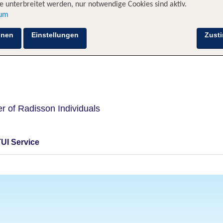
 unterbreitet werden, nur notwendige Cookies sind aktiv.
sum
Hotelinformationen
Lage
Bewertungen
hnen
Einstellungen
Zust
 of Radisson Individuals
TUI Service