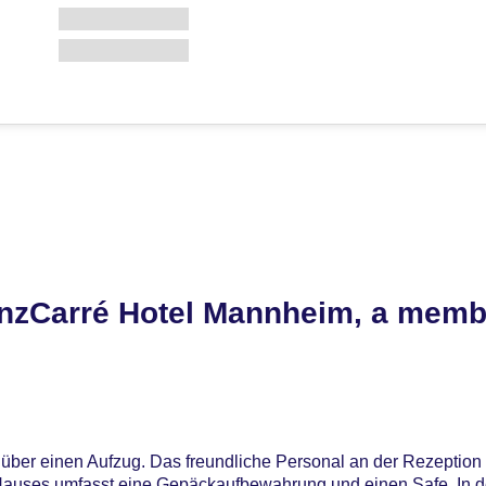
nzCarré Hotel Mannheim, a memb
über einen Aufzug. Das freundliche Personal an der Rezeption i
s Hauses umfasst eine Gepäckaufbewahrung und einen Safe. In d