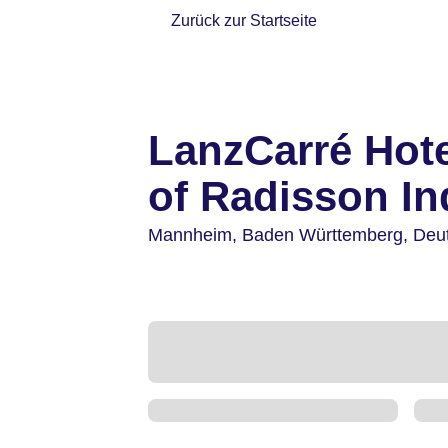
Zurück zur Startseite
LanzCarré Hot
of Radisson In
Mannheim,
Baden Württemberg,
Deu