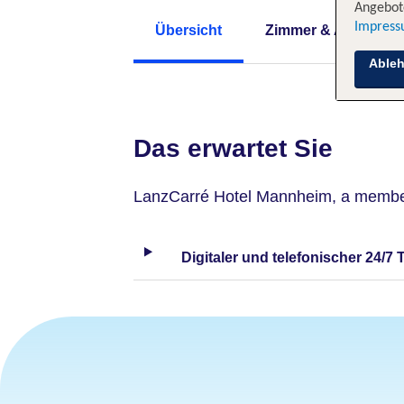
Angebote
Impres
Übersicht
Zimmer & Angebote
Able
Das erwartet Sie
LanzCarré Hotel Mannheim, a member
Digitaler und telefonischer 24/7 