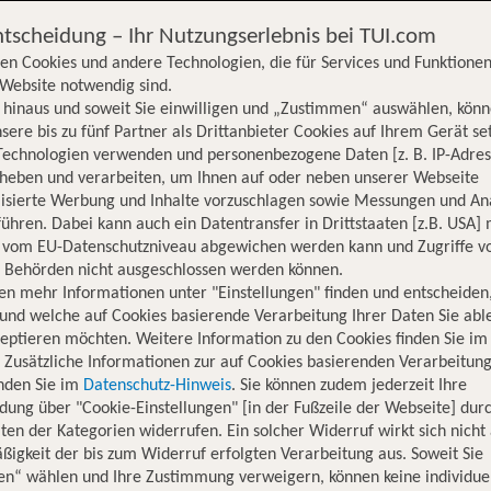
ntscheidung – Ihr Nutzungserlebnis bei TUI.com
en Cookies und andere Technologien, die für Services und Funktionen
Website notwendig sind.
hinaus und soweit Sie einwilligen und „Zustimmen“ auswählen, könn
sere bis zu fünf Partner als Drittanbieter Cookies auf Ihrem Gerät se
Technologien verwenden und personenbezogene Daten [z. B. IP-Adres
rheben und verarbeiten, um Ihnen auf oder neben unserer Webseite
lisierte Werbung und Inhalte vorzuschlagen sowie Messungen und An
ühren. Dabei kann auch ein Datentransfer in Drittstaaten [z.B. USA]
o vom EU-Datenschutzniveau abgewichen werden kann und Zugriffe v
n Behörden nicht ausgeschlossen werden können.
en mehr Informationen unter "Einstellungen" finden und entscheiden
und welche auf Cookies basierende Verarbeitung Ihrer Daten Sie ab
eptieren möchten. Weitere Information zu den Cookies finden Sie im
. Zusätzliche Informationen zur auf Cookies basierenden Verarbeitung
inden Sie im
Datenschutz-Hinweis
. Sie können zudem jederzeit Ihre
dung über "Cookie-Einstellungen" [in der Fußzeile der Webseite] dur
ten der Kategorien widerrufen. Ein solcher Widerruf wirkt sich nicht 
igkeit der bis zum Widerruf erfolgten Verarbeitung aus. Soweit Sie
en“ wählen und Ihre Zustimmung verweigern, können keine individue