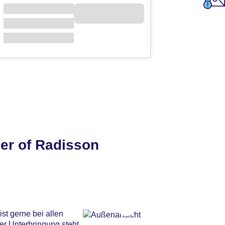
er of Radisson
st gerne bei allen
er Unterbringung steht