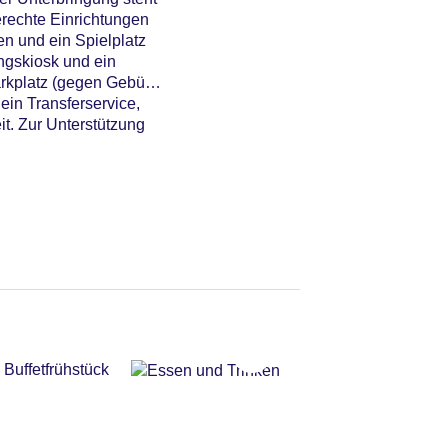
erechte Einrichtungen
n und ein Spielplatz
ngskiosk und ein
arkplatz (gegen Gebühr)
ein Transferservice,
t. Zur Unterstützung
Buffetfrühstück