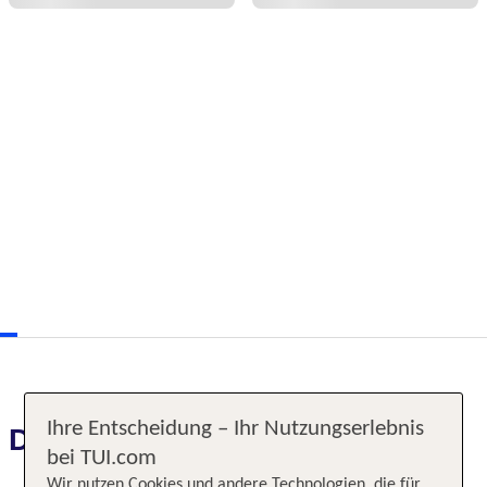
Ihre Entscheidung – Ihr Nutzungserlebnis
Das erwartet Sie
bei TUI.com
Wir nutzen Cookies und andere Technologien, die für