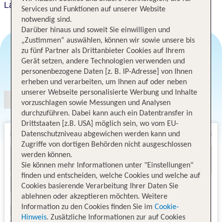
Las Dunas
Services und Funktionen auf unserer Website
notwendig sind.
Darüber hinaus und soweit Sie einwilligen und
„Zustimmen“ auswählen, können wir sowie unsere bis
zu fünf Partner als Drittanbieter Cookies auf Ihrem
Gerät setzen, andere Technologien verwenden und
Angebotsauswahl
personenbezogene Daten [z. B. IP-Adresse] von Ihnen
erheben und verarbeiten, um Ihnen auf oder neben
unserer Webseite personalisierte Werbung und Inhalte
vorzuschlagen sowie Messungen und Analysen
durchzuführen. Dabei kann auch ein Datentransfer in
Drittstaaten [z.B. USA] möglich sein, wo vom EU-
Datenschutzniveau abgewichen werden kann und
Zugriffe von dortigen Behörden nicht ausgeschlossen
werden können.
Sie können mehr Informationen unter "Einstellungen"
finden und entscheiden, welche Cookies und welche auf
Cookies basierende Verarbeitung Ihrer Daten Sie
ablehnen oder akzeptieren möchten. Weitere
Information zu den Cookies finden Sie im
Cookie-
Hinweis
. Zusätzliche Informationen zur auf Cookies