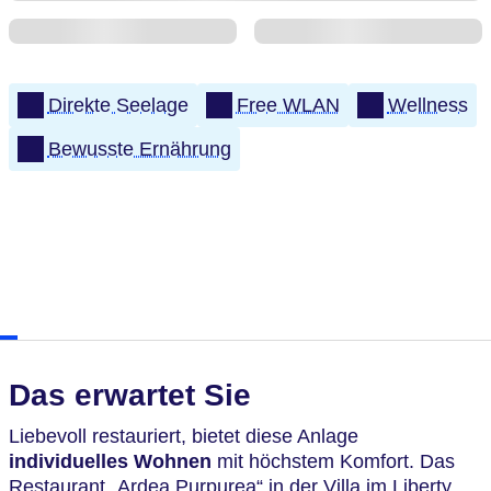
Direkte Seelage
Free WLAN
Wellness
Bewusste Ernährung
Das erwartet Sie
Liebevoll restauriert, bietet diese Anlage
individuelles Wohnen
mit höchstem Komfort. Das
Restaurant „Ardea Purpurea“ in der Villa im Liberty