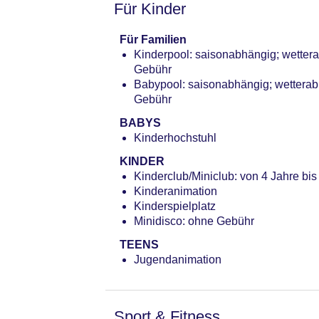
Für Kinder
Für Familien
Kinderpool: saisonabhängig; wetter
Gebühr
Babypool: saisonabhängig; wetterab
Gebühr
BABYS
Kinderhochstuhl
KINDER
Kinderclub/Miniclub: von 4 Jahre bi
Kinderanimation
Kinderspielplatz
Minidisco: ohne Gebühr
TEENS
Jugendanimation
Sport & Fitness