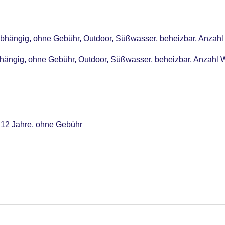
abhängig, ohne Gebühr, Outdoor, Süßwasser, beheizbar, Anzahl
hängig, ohne Gebühr, Outdoor, Süßwasser, beheizbar, Anzahl 
s 12 Jahre, ohne Gebühr