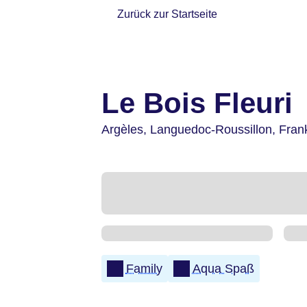
Zurück zur Startseite
Le Bois Fleuri
Argèles,
Languedoc-Roussillon,
Fran
Family
Aqua Spaß