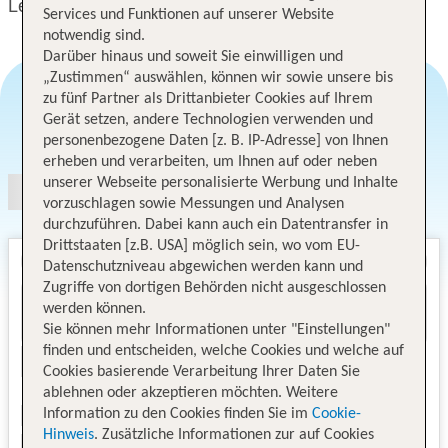
Le Méridien Gurgaon, Delhi NCR
Services und Funktionen auf unserer Website
notwendig sind.
Darüber hinaus und soweit Sie einwilligen und
„Zustimmen“ auswählen, können wir sowie unsere bis
zu fünf Partner als Drittanbieter Cookies auf Ihrem
Gerät setzen, andere Technologien verwenden und
Angebotsauswahl
personenbezogene Daten [z. B. IP-Adresse] von Ihnen
erheben und verarbeiten, um Ihnen auf oder neben
unserer Webseite personalisierte Werbung und Inhalte
vorzuschlagen sowie Messungen und Analysen
durchzuführen. Dabei kann auch ein Datentransfer in
Drittstaaten [z.B. USA] möglich sein, wo vom EU-
Datenschutzniveau abgewichen werden kann und
Zugriffe von dortigen Behörden nicht ausgeschlossen
werden können.
Sie können mehr Informationen unter "Einstellungen"
finden und entscheiden, welche Cookies und welche auf
Cookies basierende Verarbeitung Ihrer Daten Sie
ablehnen oder akzeptieren möchten. Weitere
Information zu den Cookies finden Sie im
Cookie-
Hinweis
. Zusätzliche Informationen zur auf Cookies