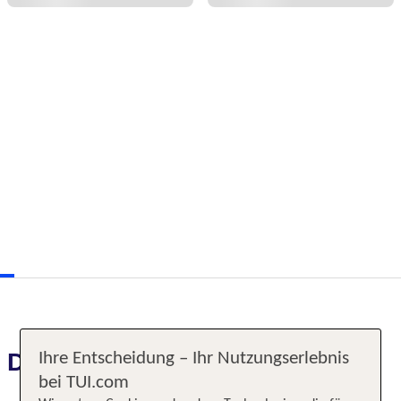
Das erwartet Sie
Ihre Entscheidung – Ihr Nutzungserlebnis
bei TUI.com