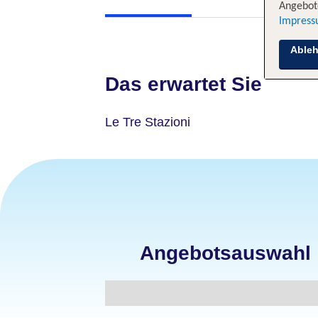
Angebote
Impres
Able
Das erwartet Sie
Le Tre Stazioni
Angebotsauswahl