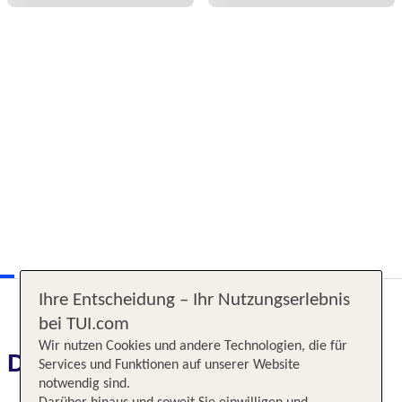
Ihre Entscheidung – Ihr Nutzungserlebnis
bei TUI.com
Wir nutzen Cookies und andere Technologien, die für
Das erwartet Sie
Services und Funktionen auf unserer Website
notwendig sind.