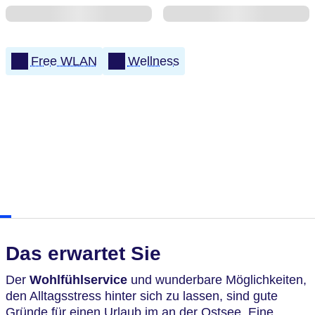
Free WLAN
Wellness
Das erwartet Sie
Der
Wohlfühlservice
und wunderbare Möglichkeiten,
den Alltagsstress hinter sich zu lassen, sind gute
Gründe für einen Urlaub im an der Ostsee. Eine