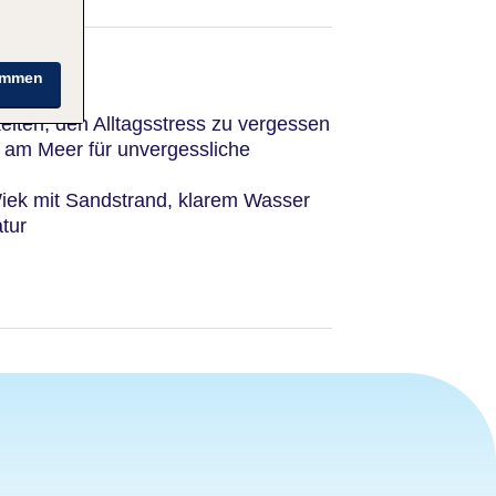
immen
iten, den Alltagsstress zu vergessen
t am Meer für unvergessliche
iek mit Sandstrand, klarem Wasser
tur