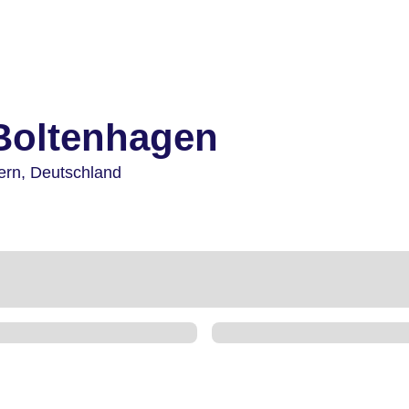
 Boltenhagen
ern,
Deutschland