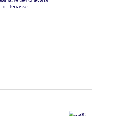
tarische Gerichte, à la
 mit Terrasse,