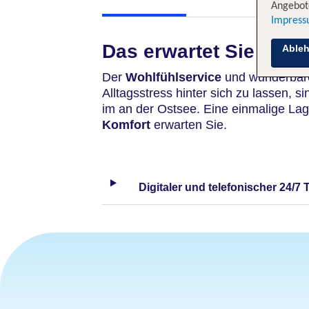
Angebote
Impres
Das erwartet Sie
Able
Der
Wohlfühlservice
und wunderbare
Alltagsstress hinter sich zu lassen, s
im an der Ostsee. Eine einmalige La
Komfort
erwarten Sie.
Digitaler und telefonischer 24/7 