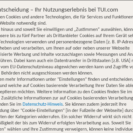
ntscheidung – Ihr Nutzungserlebnis bei TUI.com
en Cookies und andere Technologien, die für Services und Funktionen
Website notwendig sind.
hinaus und soweit Sie einwilligen und „Zustimmen“ auswählen, könn
sere bis zu fünf Partner als Drittanbieter Cookies auf Ihrem Gerät se
Technologien verwenden und personenbezogene Daten [z. B. IP-Adres
rheben und verarbeiten, um Ihnen auf oder neben unserer Webseite
lisierte Werbung und Inhalte vorzuschlagen sowie Messungen und An
ühren. Dabei kann auch ein Datentransfer in Drittstaaten [z.B. USA]
o vom EU-Datenschutzniveau abgewichen werden kann und Zugriffe v
n Behörden nicht ausgeschlossen werden können.
en mehr Informationen unter "Einstellungen" finden und entscheiden
und welche auf Cookies basierende Verarbeitung Ihrer Daten Sie ab
eptieren möchten. Weitere Information zu den Cookies finden Sie im
. Zusätzliche Informationen zur auf Cookies basierenden Verarbeitung
inden Sie im
Datenschutz-Hinweis
. Sie können zudem jederzeit Ihre
dung über "Cookie-Einstellungen" [in der Fußzeile der Webseite] dur
ten der Kategorien widerrufen. Ein solcher Widerruf wirkt sich nicht 
igkeit der bis zum Widerruf erfolgten Verarbeitung aus. Soweit Sie
Hotelinformationen
Lage
Bewertungen
en“ wählen und Ihre Zustimmung verweigern, können keine individue