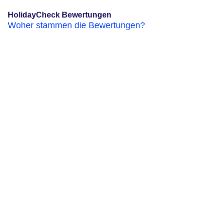
HolidayCheck Bewertungen
Woher stammen die Bewertungen?