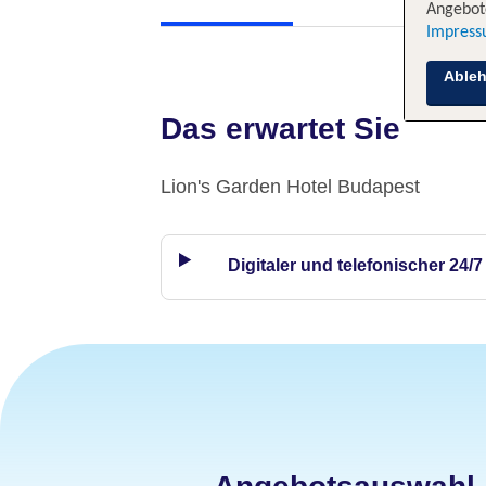
Angebote
Impres
Able
Das erwartet Sie
Lion's Garden Hotel Budapest
Digitaler und telefonischer 24/7