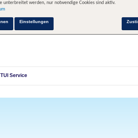
 unterbreitet werden, nur notwendige Cookies sind aktiv.
sum
hnen
Einstellungen
Zust
 TUI Service