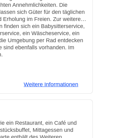
chten Annehmlichkeiten. Die
lassen sich Güter für den täglichen
 Erholung im Freien. Zur weiteren
 finden sich ein Babysitterservice,
rservice, ein Wäscheservice, ein
ie die Umgebung per Rad entdecken
e sind ebenfalls vorhanden. Im
n.
Weitere Informationen
e ein Restaurant, ein Café und
stücksbuffet, Mittagessen und
arte enthält des Weiteren