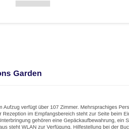
ons Garden
m Aufzug verfügt über 107 Zimmer. Mehrsprachiges Pers
r Rezeption im Empfangsbereich steht zur Seite beim E
Unterbringung gehören eine Gepäckaufbewahrung, ein S
us steht WLAN zur Verfügung. Hilfestellung bei der Bu