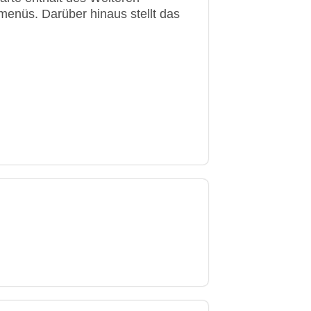
rmenüs. Darüber hinaus stellt das
, Visa