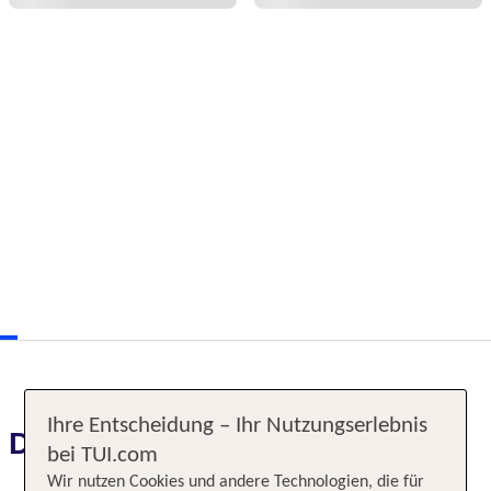
Ihre Entscheidung – Ihr Nutzungserlebnis
Das erwartet Sie
bei TUI.com
Wir nutzen Cookies und andere Technologien, die für