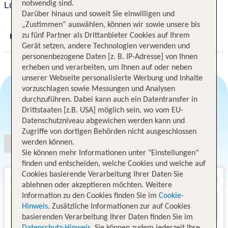
notwendig sind.
Long Beach Lodge
Darüber hinaus und soweit Sie einwilligen und
„Zustimmen“ auswählen, können wir sowie unsere bis
zu fünf Partner als Drittanbieter Cookies auf Ihrem
Digitaler und telefonischer 24/7 TUI Service
Gerät setzen, andere Technologien verwenden und
personenbezogene Daten [z. B. IP-Adresse] von Ihnen
erheben und verarbeiten, um Ihnen auf oder neben
unserer Webseite personalisierte Werbung und Inhalte
vorzuschlagen sowie Messungen und Analysen
durchzuführen. Dabei kann auch ein Datentransfer in
Drittstaaten [z.B. USA] möglich sein, wo vom EU-
Angebotsauswahl
Datenschutzniveau abgewichen werden kann und
Zugriffe von dortigen Behörden nicht ausgeschlossen
werden können.
Sie können mehr Informationen unter "Einstellungen"
finden und entscheiden, welche Cookies und welche auf
Cookies basierende Verarbeitung Ihrer Daten Sie
ablehnen oder akzeptieren möchten. Weitere
Information zu den Cookies finden Sie im
Cookie-
Hinweis
. Zusätzliche Informationen zur auf Cookies
basierenden Verarbeitung Ihrer Daten finden Sie im