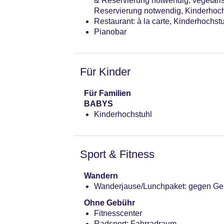
& Reservierung notwendig, vegetari
Reservierung notwendig, Kinderhoch
Restaurant: à la carte, Kinderhochst
Pianobar
Für Kinder
Für Familien
BABYS
Kinderhochstuhl
Sport & Fitness
Wandern
Wanderjause/Lunchpaket: gegen Ge
Ohne Gebühr
Fitnesscenter
Radsport: Fahrradraum