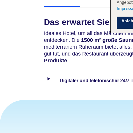
Angebote
Impres
Das erwartet Sie
Able
Ideales Hotel, um all das Märchenhaf
entdecken. Die
1500 m² große Saun
mediterranem Ruheraum bietet alles,
gut tut, und das Restaurant überzeug
Produkte
.
Digitaler und telefonischer 24/7 