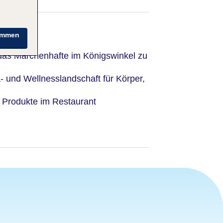
immen
 das Märchenhafte im Königswinkel zu
 und Wellnesslandschaft für Körper,
e Produkte im Restaurant