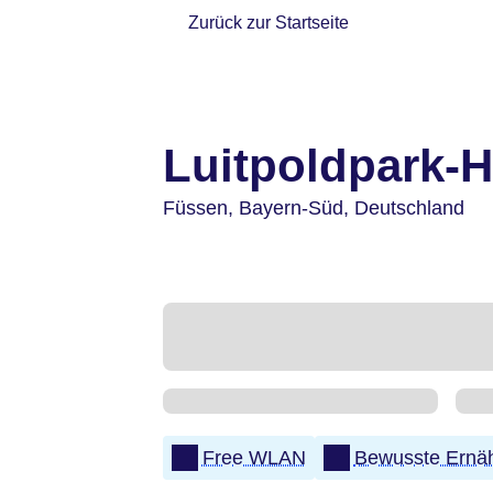
Zurück zur Startseite
Luitpoldpark-H
Füssen,
Bayern-Süd,
Deutschland
Free WLAN
Bewusste Ernä