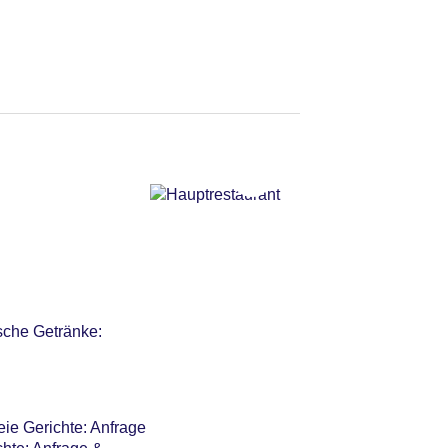
sche Getränke:
eie Gerichte: Anfrage