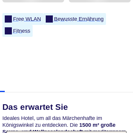
Free WLAN
Bewusste Ernährung
Fitness
Das erwartet Sie
Ideales Hotel, um all das Märchenhafte im
Königswinkel zu entdecken. Die
1500 m² große
Sauna- und Wellnesslandschaft
mit mediterranem