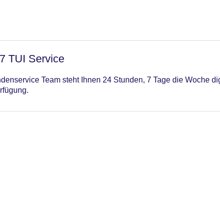
/7 TUI Service
enservice Team steht Ihnen 24 Stunden, 7 Tage die Woche digi
rfügung.