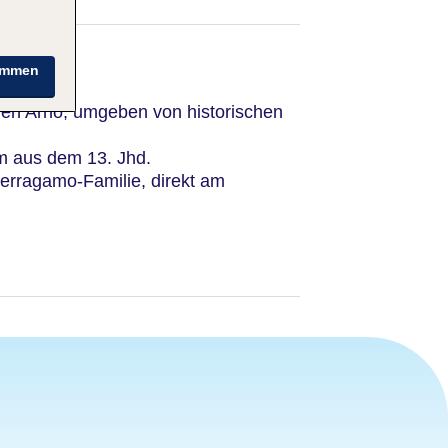
immen
en Arno, umgeben von historischen
rm aus dem 13. Jhd.
erragamo-Familie, direkt am