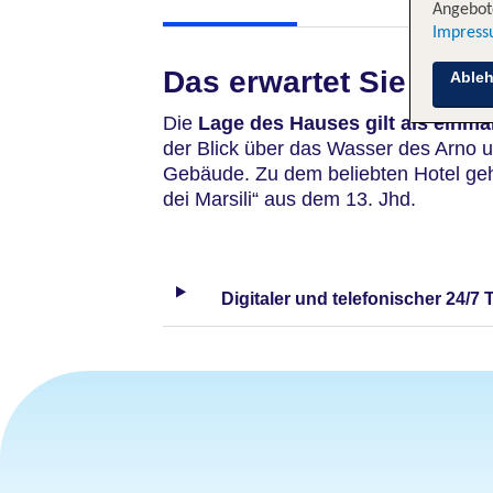
Angebote
Impres
Das erwartet Sie
Able
Die
Lage des Hauses gilt als einmal
der Blick über das Wasser des Arno 
Gebäude. Zu dem beliebten Hotel gehö
dei Marsili“ aus dem 13. Jhd.
Digitaler und telefonischer 24/7 