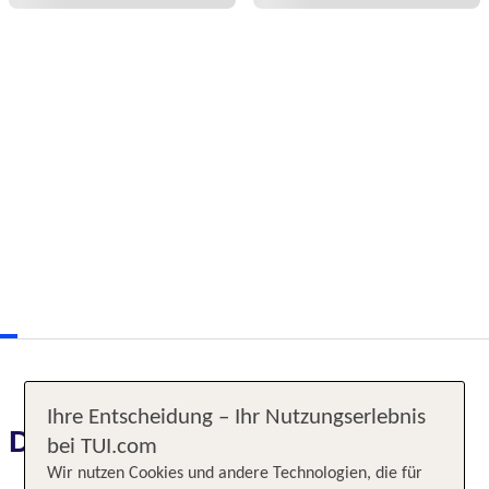
Ihre Entscheidung – Ihr Nutzungserlebnis
Das erwartet Sie
bei TUI.com
Wir nutzen Cookies und andere Technologien, die für