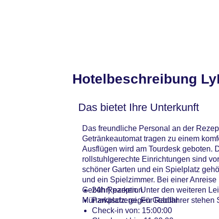
Hotelbeschreibung Ly
Das bietet Ihre Unterkunft
Das freundliche Personal an der Rezept
Getränkeautomat tragen zu einem komfor
Ausflügen wird am Tourdesk geboten. D
rollstuhlgerechte Einrichtungen sind v
schöner Garten und ein Spielplatz geh
und ein Spielzimmer. Bei einer Anreis
Gebühr) parken. Unter den weiteren Le
24h Rezeption
Münzwäscherei. Für Radfahrer stehen Ste
Parkplatz: gegen Gebühr
Check-in von: 15:00:00