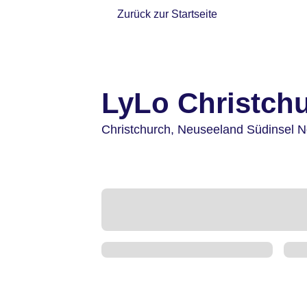
Zurück zur Startseite
LyLo Christch
Christchurch,
Neuseeland Südinsel N