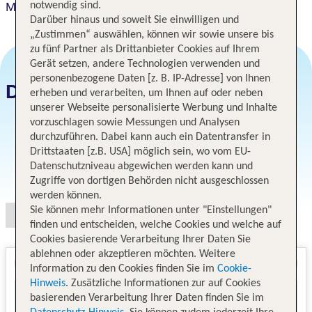
Mantra Bunbury Lighthouse
notwendig sind.
Darüber hinaus und soweit Sie einwilligen und
„Zustimmen“ auswählen, können wir sowie unsere bis
zu fünf Partner als Drittanbieter Cookies auf Ihrem
Gerät setzen, andere Technologien verwenden und
personenbezogene Daten [z. B. IP-Adresse] von Ihnen
Datum und Preise
erheben und verarbeiten, um Ihnen auf oder neben
unserer Webseite personalisierte Werbung und Inhalte
vorzuschlagen sowie Messungen und Analysen
durchzuführen. Dabei kann auch ein Datentransfer in
Drittstaaten [z.B. USA] möglich sein, wo vom EU-
Datenschutzniveau abgewichen werden kann und
Angebotsauswahl
Zugriffe von dortigen Behörden nicht ausgeschlossen
werden können.
Sie können mehr Informationen unter "Einstellungen"
finden und entscheiden, welche Cookies und welche auf
Cookies basierende Verarbeitung Ihrer Daten Sie
ablehnen oder akzeptieren möchten. Weitere
Information zu den Cookies finden Sie im
Cookie-
Hinweis
. Zusätzliche Informationen zur auf Cookies
basierenden Verarbeitung Ihrer Daten finden Sie im