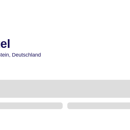
el
tein,
Deutschland