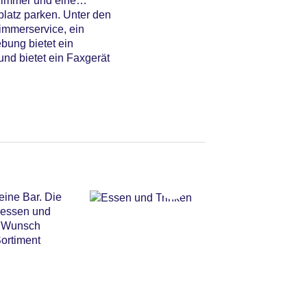
zimmer und eine
platz parken. Unter den
Zimmerservice, ein
bung bietet ein
und bietet ein Faxgerät
eine Bar. Die
gessen und
f Wunsch
Sortiment