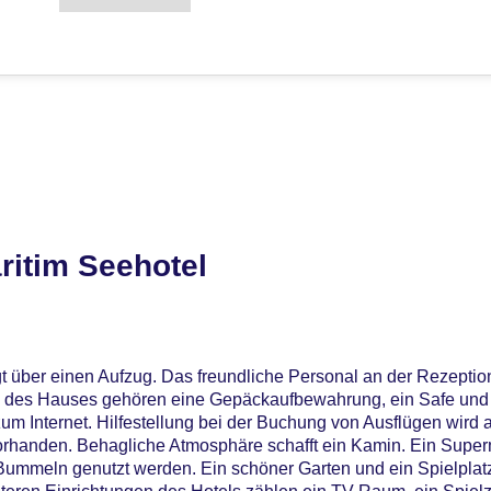
ritim Seehotel
t über einen Aufzug. Das freundliche Personal an der Rezeption 
en des Hauses gehören eine Gepäckaufbewahrung, ein Safe und
m Internet. Hilfestellung bei der Buchung von Ausflügen wird
vorhanden. Behagliche Atmosphäre schafft ein Kamin. Ein Supe
ummeln genutzt werden. Ein schöner Garten und ein Spielpla