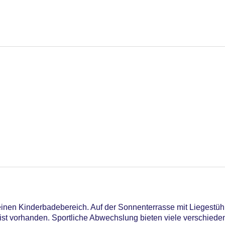
inen Kinderbadebereich. Auf der Sonnenterrasse mit Liegestühl
st vorhanden. Sportliche Abwechslung bieten viele verschiedene 