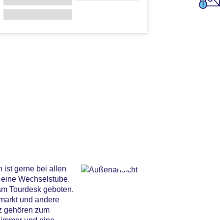
ist gerne bei allen
 eine Wechselstube.
 am Tourdesk geboten.
rmarkt und andere
tz gehören zum