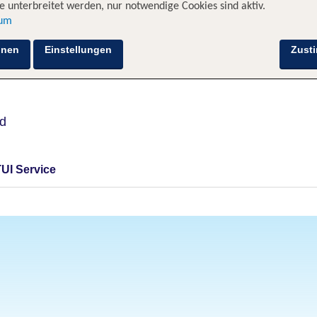
 unterbreitet werden, nur notwendige Cookies sind aktiv.
sum
hnen
Einstellungen
Zust
nd
TUI Service