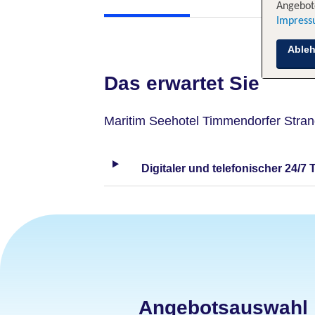
Angebote
Impres
Able
Das erwartet Sie
Maritim Seehotel Timmendorfer Stra
Digitaler und telefonischer 24/7 
Angebotsauswahl