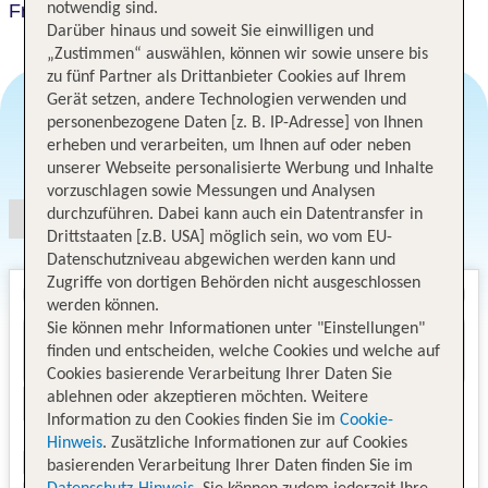
notwendig sind.
Frankfurt Marriott Hotel
Darüber hinaus und soweit Sie einwilligen und
„Zustimmen“ auswählen, können wir sowie unsere bis
zu fünf Partner als Drittanbieter Cookies auf Ihrem
Gerät setzen, andere Technologien verwenden und
personenbezogene Daten [z. B. IP-Adresse] von Ihnen
erheben und verarbeiten, um Ihnen auf oder neben
Angebotsauswahl
unserer Webseite personalisierte Werbung und Inhalte
vorzuschlagen sowie Messungen und Analysen
durchzuführen. Dabei kann auch ein Datentransfer in
Drittstaaten [z.B. USA] möglich sein, wo vom EU-
Datenschutzniveau abgewichen werden kann und
Zugriffe von dortigen Behörden nicht ausgeschlossen
werden können.
Sie können mehr Informationen unter "Einstellungen"
finden und entscheiden, welche Cookies und welche auf
Cookies basierende Verarbeitung Ihrer Daten Sie
ablehnen oder akzeptieren möchten. Weitere
Information zu den Cookies finden Sie im
Cookie-
Hinweis
. Zusätzliche Informationen zur auf Cookies
basierenden Verarbeitung Ihrer Daten finden Sie im