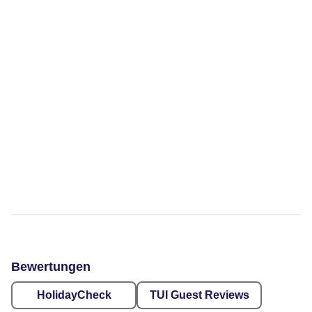
Bewertungen
HolidayCheck
TUI Guest Reviews