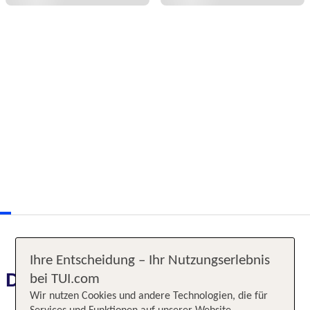
Ihre Entscheidung – Ihr Nutzungserlebnis
Das erwartet Sie
bei TUI.com
Wir nutzen Cookies und andere Technologien, die für