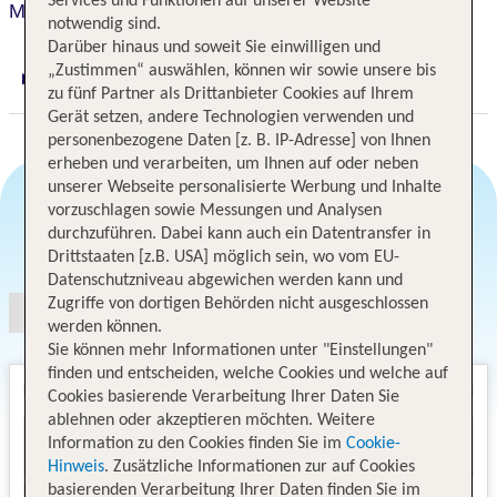
Services und Funktionen auf unserer Website
Mediolanum
notwendig sind.
Darüber hinaus und soweit Sie einwilligen und
„Zustimmen“ auswählen, können wir sowie unsere bis
Digitaler und telefonischer 24/7 TUI Service
zu fünf Partner als Drittanbieter Cookies auf Ihrem
Gerät setzen, andere Technologien verwenden und
personenbezogene Daten [z. B. IP-Adresse] von Ihnen
erheben und verarbeiten, um Ihnen auf oder neben
unserer Webseite personalisierte Werbung und Inhalte
vorzuschlagen sowie Messungen und Analysen
durchzuführen. Dabei kann auch ein Datentransfer in
Angebotsauswahl
Drittstaaten [z.B. USA] möglich sein, wo vom EU-
Datenschutzniveau abgewichen werden kann und
Zugriffe von dortigen Behörden nicht ausgeschlossen
werden können.
Sie können mehr Informationen unter "Einstellungen"
finden und entscheiden, welche Cookies und welche auf
Cookies basierende Verarbeitung Ihrer Daten Sie
ablehnen oder akzeptieren möchten. Weitere
Information zu den Cookies finden Sie im
Cookie-
Hinweis
. Zusätzliche Informationen zur auf Cookies
basierenden Verarbeitung Ihrer Daten finden Sie im