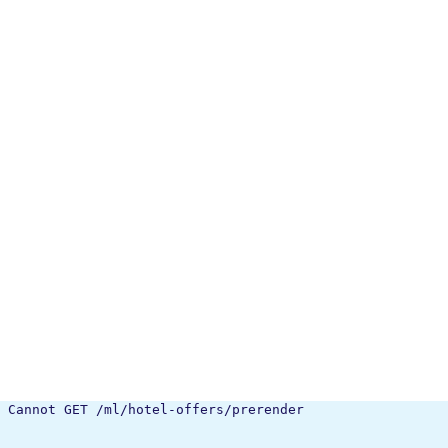
Cannot GET /ml/hotel-offers/prerender