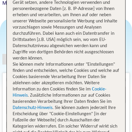
Mercure Hotel Duesseldorf City Nord
Gerät setzen, andere Technologien verwenden und
personenbezogene Daten [z. B. IP-Adresse] von Ihnen
erheben und verarbeiten, um Ihnen auf oder neben
unserer Webseite personalisierte Werbung und Inhalte
vorzuschlagen sowie Messungen und Analysen
durchzuführen. Dabei kann auch ein Datentransfer in
Drittstaaten [z.B. USA] möglich sein, wo vom EU-
Angebotsauswahl
Datenschutzniveau abgewichen werden kann und
Zugriffe von dortigen Behörden nicht ausgeschlossen
werden können.
Sie können mehr Informationen unter "Einstellungen"
finden und entscheiden, welche Cookies und welche auf
Cookies basierende Verarbeitung Ihrer Daten Sie
ablehnen oder akzeptieren möchten. Weitere
Information zu den Cookies finden Sie im
Cookie-
Hinweis
. Zusätzliche Informationen zur auf Cookies
basierenden Verarbeitung Ihrer Daten finden Sie im
Datenschutz-Hinweis
. Sie können zudem jederzeit Ihre
Entscheidung über "Cookie-Einstellungen" [in der
Fußzeile der Webseite] durch Ausschalten der
Kategorien widerrufen. Ein solcher Widerruf wirkt sich