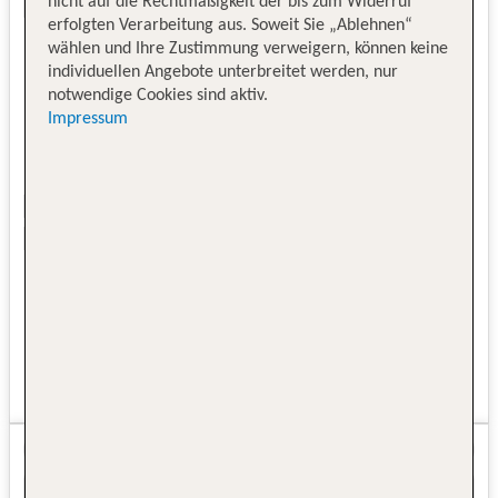
nicht auf die Rechtmäßigkeit der bis zum Widerruf
erfolgten Verarbeitung aus. Soweit Sie „Ablehnen“
wählen und Ihre Zustimmung verweigern, können keine
individuellen Angebote unterbreitet werden, nur
notwendige Cookies sind aktiv.
Impressum