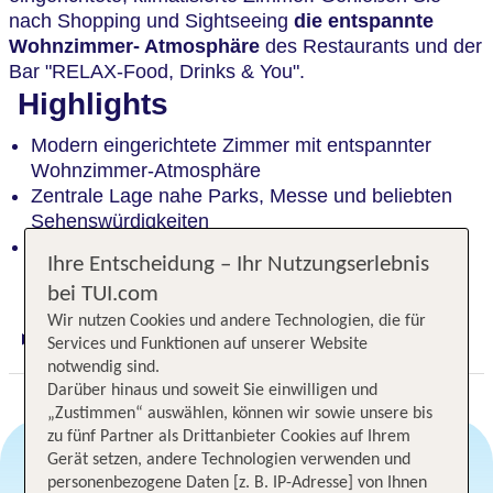
nach Shopping und Sightseeing
die entspannte
Wohnzimmer- Atmosphäre
des Restaurants und der
Bar "RELAX-Food, Drinks & You".
Highlights
Modern eingerichtete Zimmer mit entspannter
Wohnzimmer-Atmosphäre
Zentrale Lage nahe Parks, Messe und beliebten
Sehenswürdigkeiten
Schnelle Erreichbarkeit von U- und S-Bahn-
Ihre Entscheidung – Ihr Nutzungserlebnis
Stationen
bei TUI.com
Wir nutzen Cookies und andere Technologien, die für
Services und Funktionen auf unserer Website
Digitaler und telefonischer 24/7 TUI Service
notwendig sind.
Darüber hinaus und soweit Sie einwilligen und
„Zustimmen“ auswählen, können wir sowie unsere bis
zu fünf Partner als Drittanbieter Cookies auf Ihrem
Gerät setzen, andere Technologien verwenden und
personenbezogene Daten [z. B. IP-Adresse] von Ihnen