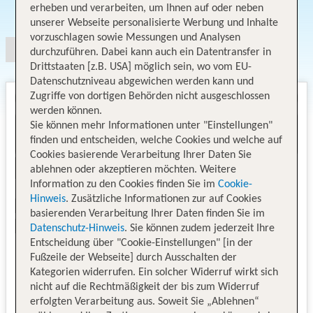
Angebotsauswahl
erheben und verarbeiten, um Ihnen auf oder neben
unserer Webseite personalisierte Werbung und Inhalte
vorzuschlagen sowie Messungen und Analysen
durchzuführen. Dabei kann auch ein Datentransfer in
Drittstaaten [z.B. USA] möglich sein, wo vom EU-
Datenschutzniveau abgewichen werden kann und
Zugriffe von dortigen Behörden nicht ausgeschlossen
werden können.
Sie können mehr Informationen unter "Einstellungen"
finden und entscheiden, welche Cookies und welche auf
Cookies basierende Verarbeitung Ihrer Daten Sie
ablehnen oder akzeptieren möchten. Weitere
Information zu den Cookies finden Sie im
Cookie-
Hinweis
. Zusätzliche Informationen zur auf Cookies
basierenden Verarbeitung Ihrer Daten finden Sie im
Datenschutz-Hinweis
. Sie können zudem jederzeit Ihre
Entscheidung über "Cookie-Einstellungen" [in der
Fußzeile der Webseite] durch Ausschalten der
Kategorien widerrufen. Ein solcher Widerruf wirkt sich
nicht auf die Rechtmäßigkeit der bis zum Widerruf
erfolgten Verarbeitung aus. Soweit Sie „Ablehnen“