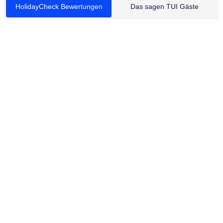
HolidayCheck Bewertungen
Das sagen TUI Gäste