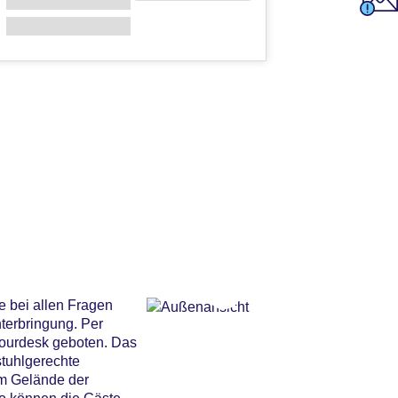
e bei allen Fragen
terbringung. Per
Tourdesk geboten. Das
stuhlgerechte
um Gelände der