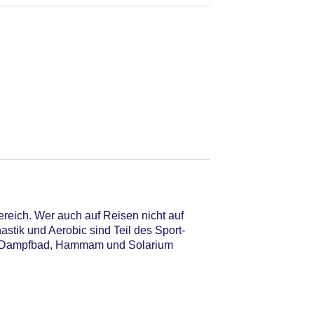
reich. Wer auch auf Reisen nicht auf
stik und Aerobic sind Teil des Sport-
a, Dampfbad, Hammam und Solarium