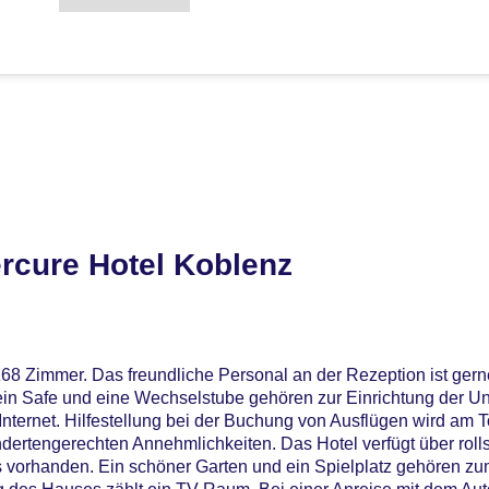
rcure Hotel Koblenz
168 Zimmer. Das freundliche Personal an der Rezeption ist gern
ein Safe und eine Wechselstube gehören zur Einrichtung der Un
ternet. Hilfestellung bei der Buchung von Ausflügen wird am 
dertengerechten Annehmlichkeiten. Das Hotel verfügt über roll
ls vorhanden. Ein schöner Garten und ein Spielplatz gehören z