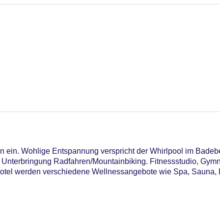
n ein. Wohlige Entspannung verspricht der Whirlpool im Badebe
e Unterbringung Radfahren/Mountainbiking. Fitnessstudio, Gymna
 Hotel werden verschiedene Wellnessangebote wie Spa, Saun