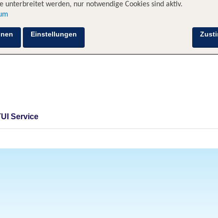
 unterbreitet werden, nur notwendige Cookies sind aktiv.
sum
hnen
Einstellungen
Zust
TUI Service