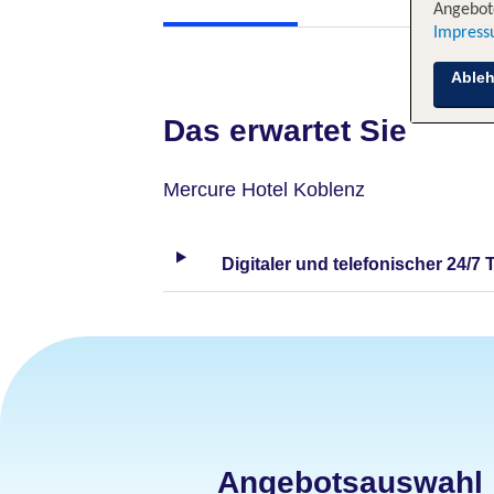
Angebote
Impres
Able
Das erwartet Sie
Mercure Hotel Koblenz
Digitaler und telefonischer 24/7 
Angebotsauswahl