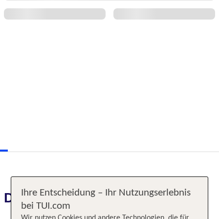
Ihre Entscheidung – Ihr Nutzungserlebnis
Das erwartet Sie
bei TUI.com
Wir nutzen Cookies und andere Technologien, die für