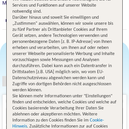
Mercure Hotel Mannheim am Friedensplatz
Services und Funktionen auf unserer Website
notwendig sind.
Darüber hinaus und soweit Sie einwilligen und
Digitaler und telefonischer 24/7 TUI Service
„Zustimmen“ auswählen, können wir sowie unsere bis
zu fünf Partner als Drittanbieter Cookies auf Ihrem
Gerät setzen, andere Technologien verwenden und
personenbezogene Daten [z. B. IP-Adresse] von Ihnen
erheben und verarbeiten, um Ihnen auf oder neben
unserer Webseite personalisierte Werbung und Inhalte
vorzuschlagen sowie Messungen und Analysen
Angebotsauswahl
durchzuführen. Dabei kann auch ein Datentransfer in
Drittstaaten [z.B. USA] möglich sein, wo vom EU-
Datenschutzniveau abgewichen werden kann und
Zugriffe von dortigen Behörden nicht ausgeschlossen
werden können.
Sie können mehr Informationen unter "Einstellungen"
finden und entscheiden, welche Cookies und welche auf
Cookies basierende Verarbeitung Ihrer Daten Sie
ablehnen oder akzeptieren möchten. Weitere
Information zu den Cookies finden Sie im
Cookie-
Hinweis
. Zusätzliche Informationen zur auf Cookies