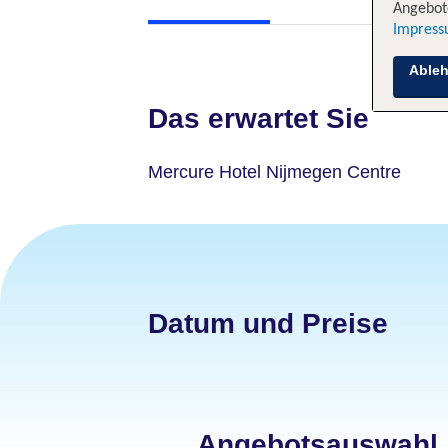
Angebote
Impres
Able
Das erwartet Sie
Mercure Hotel Nijmegen Centre
Datum und Preise
Angebotsauswahl