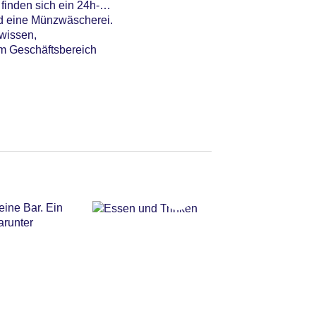
finden sich ein 24h-
nd eine Münzwäscherei.
wissen,
 Im Geschäftsbereich
eine Bar. Ein
arunter