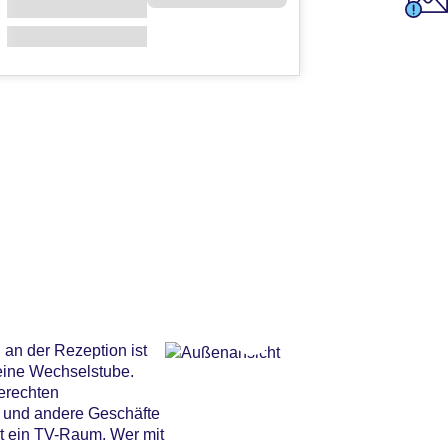
 an der Rezeption ist
 eine Wechselstube.
gerechten
p und andere Geschäfte
t ein TV-Raum. Wer mit