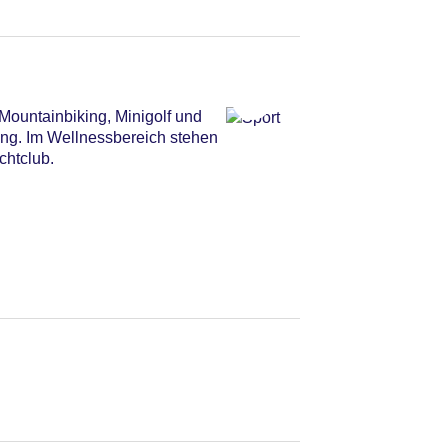
ountainbiking, Minigolf und
ung. Im Wellnessbereich stehen
chtclub.