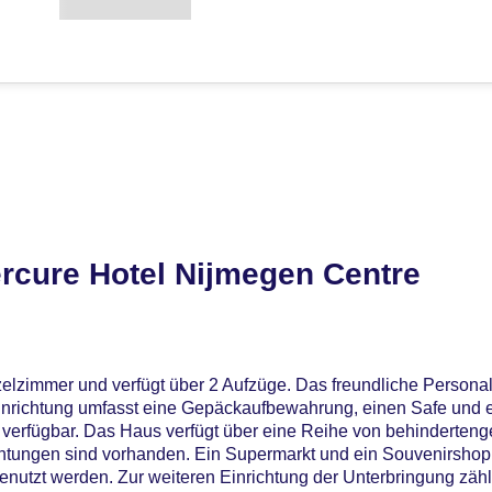
rcure Hotel Nijmegen Centre
elzimmer und verfügt über 2 Aufzüge. Das freundliche Personal
 Einrichtung umfasst eine Gepäckaufbewahrung, einen Safe und
 verfügbar. Das Haus verfügt über eine Reihe von behinderten
ichtungen sind vorhanden. Ein Supermarkt und ein Souvenirsho
tzt werden. Zur weiteren Einrichtung der Unterbringung zähl