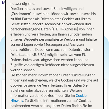
Mercure Hotel Wiesbaden City
notwendig sind.
Darüber hinaus und soweit Sie einwilligen und
„Zustimmen“ auswählen, können wir sowie unsere bis
Digitaler und telefonischer 24/7 TUI Service
zu fünf Partner als Drittanbieter Cookies auf Ihrem
Gerät setzen, andere Technologien verwenden und
personenbezogene Daten [z. B. IP-Adresse] von Ihnen
erheben und verarbeiten, um Ihnen auf oder neben
unserer Webseite personalisierte Werbung und Inhalte
vorzuschlagen sowie Messungen und Analysen
durchzuführen. Dabei kann auch ein Datentransfer in
Angebotsauswahl
Drittstaaten [z.B. USA] möglich sein, wo vom EU-
Datenschutzniveau abgewichen werden kann und
Zugriffe von dortigen Behörden nicht ausgeschlossen
werden können.
Sie können mehr Informationen unter "Einstellungen"
finden und entscheiden, welche Cookies und welche auf
Cookies basierende Verarbeitung Ihrer Daten Sie
ablehnen oder akzeptieren möchten. Weitere
Information zu den Cookies finden Sie im
Cookie-
Hinweis
. Zusätzliche Informationen zur auf Cookies
basierenden Verarbeitung Ihrer Daten finden Sie im