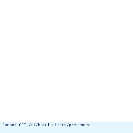
Cannot GET /ml/hotel-offers/prerender