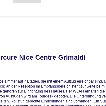
rcure Nice Centre Grimaldi
pelzimmer auf 7 Etagen, die mit einem Aufzug erreichbar sind.
sch) an der Rezeption im Empfangsbereich steht zur Seite beim
 gehören zur Einrichtung des Hauses. Per WLAN erhalten di
g von Ausflügen wird am Tourdesk geboten. Die Unterbringung ve
iten. Rollstuhlgerechte Einrichtungen sind vorhanden. Ein Su