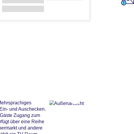
 Mehrsprachiges
 Ein- und Auschecken.
e Gäste Zugang zum
rfügt über eine Reihe
permarkt und andere