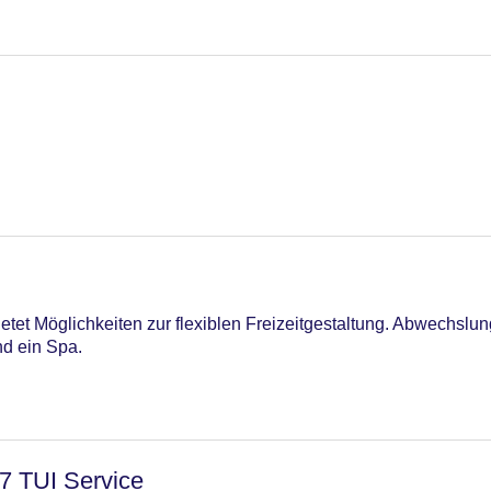
etet Möglichkeiten zur flexiblen Freizeitgestaltung. Abwechslu
nd ein Spa.
/7 TUI Service