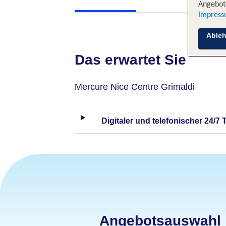
Angebote
Impres
Able
Das erwartet Sie
Mercure Nice Centre Grimaldi
Digitaler und telefonischer 24/7 
Angebotsauswahl