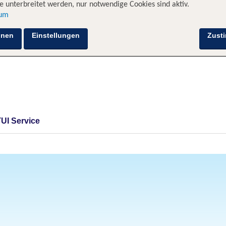
 unterbreitet werden, nur notwendige Cookies sind aktiv.
sum
hnen
Einstellungen
Zust
TUI Service