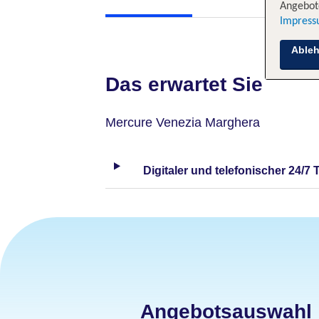
Angebote
Impres
Able
Das erwartet Sie
Mercure Venezia Marghera
Digitaler und telefonischer 24/7 
Angebotsauswahl