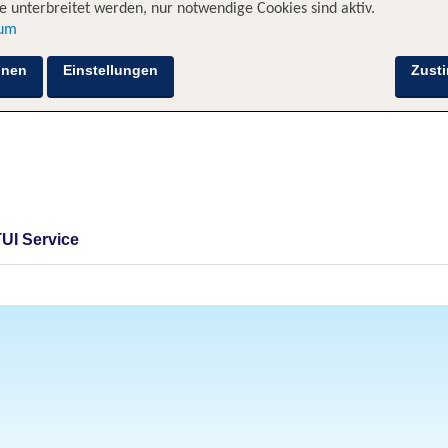
 unterbreitet werden, nur notwendige Cookies sind aktiv.
sum
hnen
Einstellungen
Zust
TUI Service