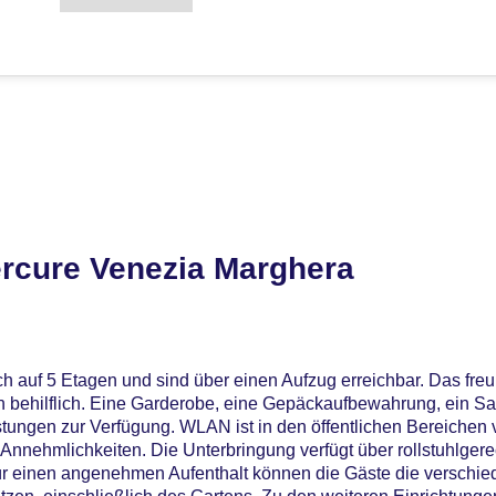
rcure Venezia Marghera
ch auf 5 Etagen und sind über einen Aufzug erreichbar. Das fre
en behilflich. Eine Garderobe, eine Gepäckaufbewahrung, ein Sa
tungen zur Verfügung. WLAN ist in den öffentlichen Bereichen 
 Annehmlichkeiten. Die Unterbringung verfügt über rollstuhlgere
ür einen angenehmen Aufenthalt können die Gäste die verschi