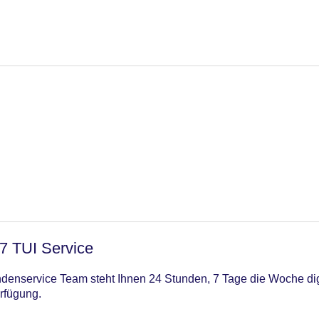
/7 TUI Service
enservice Team steht Ihnen 24 Stunden, 7 Tage die Woche digi
rfügung.