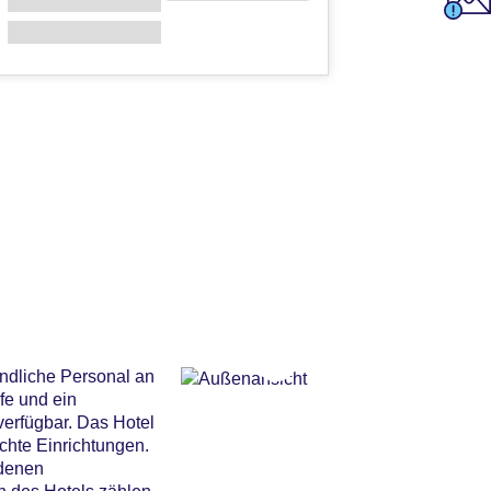
undliche Personal an
fe und ein
verfügbar. Das Hotel
chte Einrichtungen.
edenen