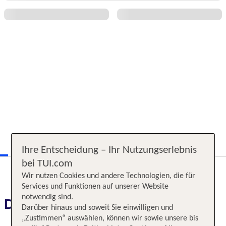
Ihre Entscheidung – Ihr Nutzungserlebnis
bei TUI.com
Wir nutzen Cookies und andere Technologien, die für
Services und Funktionen auf unserer Website
notwendig sind.
Das erwartet Sie
Darüber hinaus und soweit Sie einwilligen und
„Zustimmen“ auswählen, können wir sowie unsere bis