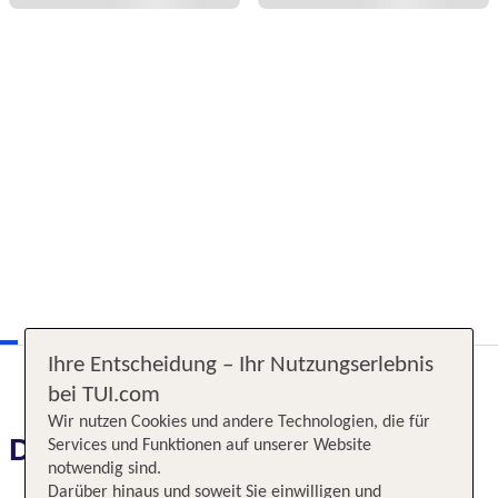
Ihre Entscheidung – Ihr Nutzungserlebnis
bei TUI.com
Wir nutzen Cookies und andere Technologien, die für
Das erwartet Sie
Services und Funktionen auf unserer Website
notwendig sind.
Darüber hinaus und soweit Sie einwilligen und