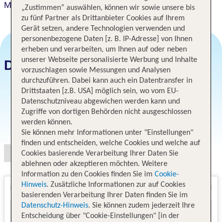
Milano
„Zustimmen“ auswählen, können wir sowie unsere bis
zu fünf Partner als Drittanbieter Cookies auf Ihrem
Gerät setzen, andere Technologien verwenden und
personenbezogene Daten [z. B. IP-Adresse] von Ihnen
erheben und verarbeiten, um Ihnen auf oder neben
unserer Webseite personalisierte Werbung und Inhalte
Datum und Preise
vorzuschlagen sowie Messungen und Analysen
durchzuführen. Dabei kann auch ein Datentransfer in
Drittstaaten [z.B. USA] möglich sein, wo vom EU-
Datenschutzniveau abgewichen werden kann und
Zugriffe von dortigen Behörden nicht ausgeschlossen
Angebotsauswahl
werden können.
Sie können mehr Informationen unter "Einstellungen"
finden und entscheiden, welche Cookies und welche auf
Cookies basierende Verarbeitung Ihrer Daten Sie
ablehnen oder akzeptieren möchten. Weitere
Information zu den Cookies finden Sie im
Cookie-
Hinweis
. Zusätzliche Informationen zur auf Cookies
basierenden Verarbeitung Ihrer Daten finden Sie im
Datenschutz-Hinweis
. Sie können zudem jederzeit Ihre
Entscheidung über "Cookie-Einstellungen" [in der