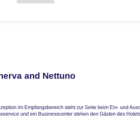
nerva and Nettuno
zeption im Empfangsbereich steht zur Seite beim Ein- und Au
heservice und ein Businesscenter stehen den Gästen des Hotel