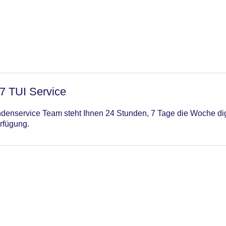
C Maestro, Visa
/7 TUI Service
enservice Team steht Ihnen 24 Stunden, 7 Tage die Woche digi
rfügung.