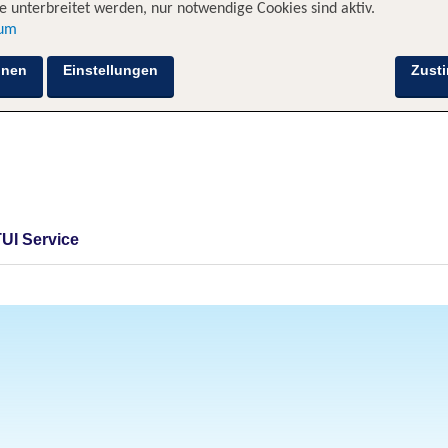
 unterbreitet werden, nur notwendige Cookies sind aktiv.
sum
hnen
Einstellungen
Zust
TUI Service