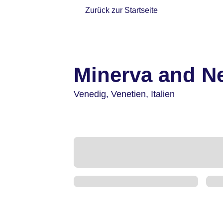
Zurück zur Startseite
Minerva and N
Venedig,
Venetien,
Italien