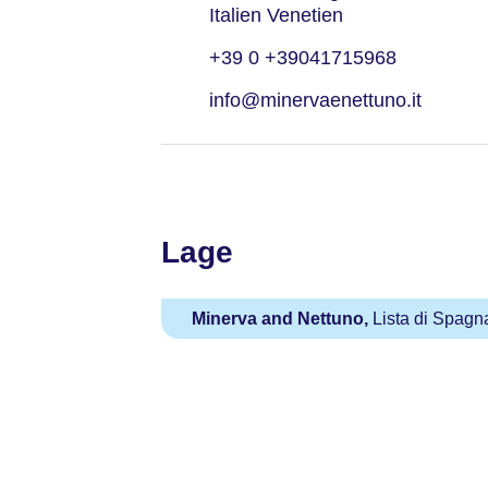
Italien Venetien
+39 0 +39041715968
info@minervaenettuno.it
Lage
Minerva and Nettuno,
Lista di Spagna