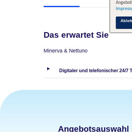
Angebote
Impres
Able
Das erwartet Sie
Minerva & Nettuno
Digitaler und telefonischer 24/7 
Angebotsauswahl