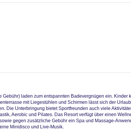
e Gebühr) laden zum entspannten Badevergnügen ein. Kinder k
nterrasse mit Liegestühlen und Schirmen lässt sich der Urlau
. Die Unterbringung bietet Sportfreunden auch viele Aktivitäte
astik, Aerobic und Pilates. Das Resort verfügt über einen Welln
wie gegen zusätzliche Gebühr ein Spa und Massage-Anwend
 eine Minidisco und Live-Musik.