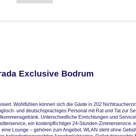
rada Exclusive Bodrum
siert. Wohlfühlen können sich die Gäste in 202 Nichtraucherz
lisch- und deutschsprachiges Personal mit Rat und Tat zur Sei
llkommensgetränk. Unterschiedliche Einrichtungen und Servicel
sitterservice, ein kostenpflichtiger 24-Stunden-Zimmerservice,
 eine Lounge – gehören zum Angebot. WLAN steht ohne Gebühr