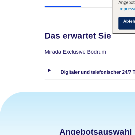
Angebote
Impres
Able
Das erwartet Sie
Mirada Exclusive Bodrum
Digitaler und telefonischer 24/7 
Angebotsauswahl