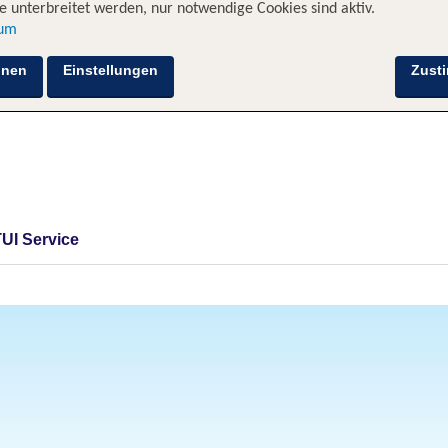
 unterbreitet werden, nur notwendige Cookies sind aktiv.
sum
hnen
Einstellungen
Zust
TUI Service