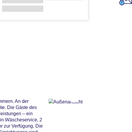
immern. An der
te. Die Gäste des
eistungen – ein
 ein Wäscheservice, 2
 zur Verfügung. Die