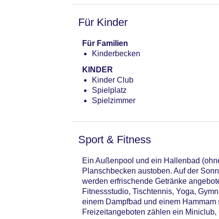
Für Kinder
Für Familien
Kinderbecken
KINDER
Kinder Club
Spielplatz
Spielzimmer
Sport & Fitness
Ein Außenpool und ein Hallenbad (ohn
Planschbecken austoben. Auf der Sonne
werden erfrischende Getränke angeboten
Fitnessstudio, Tischtennis, Yoga, Gymn
einem Dampfbad und einem Hammam so
Freizeitangeboten zählen ein Miniclub,