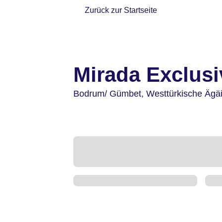
Zurück zur Startseite
Mirada Exclus
Bodrum/ Gümbet,
Westtürkische Ägä