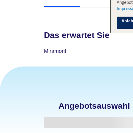
Angebote
Impres
Able
Das erwartet Sie
Miramont
Angebotsauswahl