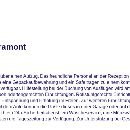
ramont
über einen Aufzug. Das freundliche Personal an der Rezeption i
ie eine Gepäckaufbewahrung und ein Safe tragen zu einem komfo
 verfügbar. Hilfestellung bei der Buchung von Ausflügen wird a
behindertengerechten Einrichtungen. Rollstuhlgerechte Einrich
r Entspannung und Erholung im Freien. Zur weiteren Einrichtun
it dem Auto können die Gäste dieses in einer Garage oder auf 
ich ein 24h-Sicherheitsdienst, ein Wäscheservice, eine Münzw
sten die Tageszeitung zur Verfügung. Zur Unterstützung bei Gesch