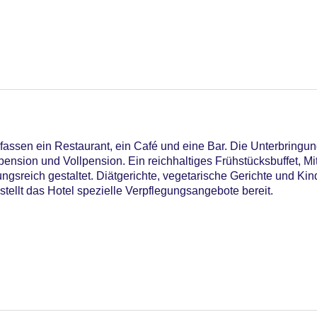
18
ssen ein Restaurant, ein Café und eine Bar. Die Unterbringung
ension und Vollpension. Ein reichhaltiges Frühstücksbuffet, M
gsreich gestaltet. Diätgerichte, vegetarische Gerichte und K
tellt das Hotel spezielle Verpflegungsangebote bereit.