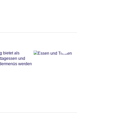
 bietet als
ittagessen und
indermenüs werden