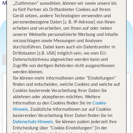
Monterey Sendai
„Zustimmen“ auswählen, können wir sowie unsere bis
zu fünf Partner als Drittanbieter Cookies auf Ihrem
Gerät setzen, andere Technologien verwenden und
personenbezogene Daten [z. B. IP-Adresse] von Ihnen
erheben und verarbeiten, um Ihnen auf oder neben
unserer Webseite personalisierte Werbung und Inhalte
Angebotsauswahl
vorzuschlagen sowie Messungen und Analysen
durchzuführen. Dabei kann auch ein Datentransfer in
Drittstaaten [z.B. USA] möglich sein, wo vom EU-
Datenschutzniveau abgewichen werden kann und
Zugriffe von dortigen Behörden nicht ausgeschlossen
werden können.
Sie können mehr Informationen unter "Einstellungen"
finden und entscheiden, welche Cookies und welche auf
Cookies basierende Verarbeitung Ihrer Daten Sie
ablehnen oder akzeptieren möchten. Weitere
Information zu den Cookies finden Sie im
Cookie-
Hinweis
. Zusätzliche Informationen zur auf Cookies
basierenden Verarbeitung Ihrer Daten finden Sie im
Datenschutz-Hinweis
. Sie können zudem jederzeit Ihre
Entscheidung über "Cookie-Einstellungen" [in der