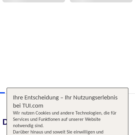
Ihre Entscheidung – Ihr Nutzungserlebnis
bei TUI.com
Wir nutzen Cookies und andere Technologien, die für
Das erwartet Sie
Services und Funktionen auf unserer Website
notwendig sind.
Darüber hinaus und soweit Sie einwilligen und