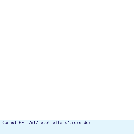
Cannot GET /ml/hotel-offers/prerender