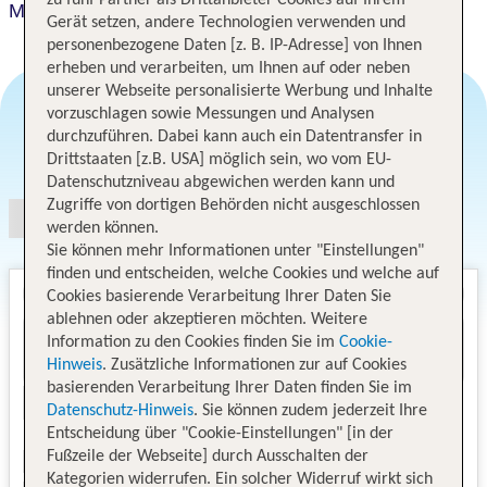
zu fünf Partner als Drittanbieter Cookies auf Ihrem
More Than Accommodation
Gerät setzen, andere Technologien verwenden und
personenbezogene Daten [z. B. IP-Adresse] von Ihnen
erheben und verarbeiten, um Ihnen auf oder neben
unserer Webseite personalisierte Werbung und Inhalte
vorzuschlagen sowie Messungen und Analysen
durchzuführen. Dabei kann auch ein Datentransfer in
Angebotsauswahl
Drittstaaten [z.B. USA] möglich sein, wo vom EU-
Datenschutzniveau abgewichen werden kann und
Zugriffe von dortigen Behörden nicht ausgeschlossen
werden können.
Sie können mehr Informationen unter "Einstellungen"
finden und entscheiden, welche Cookies und welche auf
Cookies basierende Verarbeitung Ihrer Daten Sie
ablehnen oder akzeptieren möchten. Weitere
Information zu den Cookies finden Sie im
Cookie-
Hinweis
. Zusätzliche Informationen zur auf Cookies
basierenden Verarbeitung Ihrer Daten finden Sie im
Datenschutz-Hinweis
. Sie können zudem jederzeit Ihre
Entscheidung über "Cookie-Einstellungen" [in der
Fußzeile der Webseite] durch Ausschalten der
Kategorien widerrufen. Ein solcher Widerruf wirkt sich