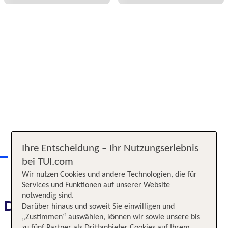
Ihre Entscheidung – Ihr Nutzungserlebnis
bei TUI.com
Wir nutzen Cookies und andere Technologien, die für
Services und Funktionen auf unserer Website
notwendig sind.
Das erwartet Sie
Darüber hinaus und soweit Sie einwilligen und
„Zustimmen“ auswählen, können wir sowie unsere bis