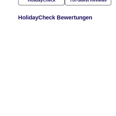
HolidayCheck
TUI Guest Reviews
HolidayCheck Bewertungen