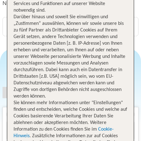
NH Buenos Aires 9 de Julio
Services und Funktionen auf unserer Website
notwendig sind.
Darüber hinaus und soweit Sie einwilligen und
„Zustimmen“ auswählen, können wir sowie unsere bis
Digitaler und telefonischer 24/7 TUI Service
zu fünf Partner als Drittanbieter Cookies auf Ihrem
Gerät setzen, andere Technologien verwenden und
personenbezogene Daten [z. B. IP-Adresse] von Ihnen
erheben und verarbeiten, um Ihnen auf oder neben
unserer Webseite personalisierte Werbung und Inhalte
vorzuschlagen sowie Messungen und Analysen
durchzuführen. Dabei kann auch ein Datentransfer in
Angebotsauswahl
Drittstaaten [z.B. USA] möglich sein, wo vom EU-
Datenschutzniveau abgewichen werden kann und
Zugriffe von dortigen Behörden nicht ausgeschlossen
werden können.
Sie können mehr Informationen unter "Einstellungen"
finden und entscheiden, welche Cookies und welche auf
Cookies basierende Verarbeitung Ihrer Daten Sie
ablehnen oder akzeptieren möchten. Weitere
Information zu den Cookies finden Sie im
Cookie-
Hinweis
. Zusätzliche Informationen zur auf Cookies