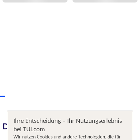
Ihre Entscheidung – Ihr Nutzungserlebnis
Das erwartet Sie
bei TUI.com
Wir nutzen Cookies und andere Technologien, die für