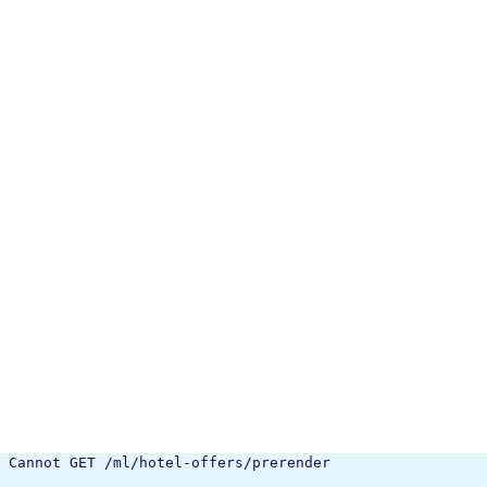
Cannot GET /ml/hotel-offers/prerender