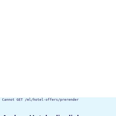
Cannot GET /ml/hotel-offers/prerender