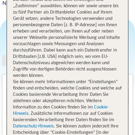
Neptune Ngorongoro Luxury Lodge
„Zustimmen“ auswählen, können wir sowie unsere bis
zu fünf Partner als Drittanbieter Cookies auf Ihrem
Gerät setzen, andere Technologien verwenden und
personenbezogene Daten [z. B. IP-Adresse] von Ihnen
erheben und verarbeiten, um Ihnen auf oder neben
unserer Webseite personalisierte Werbung und Inhalte
Angebotsauswahl
vorzuschlagen sowie Messungen und Analysen
durchzuführen. Dabei kann auch ein Datentransfer in
Drittstaaten [z.B. USA] möglich sein, wo vom EU-
Datenschutzniveau abgewichen werden kann und
Zugriffe von dortigen Behörden nicht ausgeschlossen
werden können.
Sie können mehr Informationen unter "Einstellungen"
finden und entscheiden, welche Cookies und welche auf
Cookies basierende Verarbeitung Ihrer Daten Sie
ablehnen oder akzeptieren möchten. Weitere
Information zu den Cookies finden Sie im
Cookie-
Hinweis
. Zusätzliche Informationen zur auf Cookies
basierenden Verarbeitung Ihrer Daten finden Sie im
Datenschutz-Hinweis
. Sie können zudem jederzeit Ihre
Entscheidung über "Cookie-Einstellungen" [in der