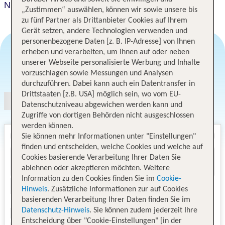
Nikko Fukuoka
„Zustimmen“ auswählen, können wir sowie unsere bis
zu fünf Partner als Drittanbieter Cookies auf Ihrem
Gerät setzen, andere Technologien verwenden und
personenbezogene Daten [z. B. IP-Adresse] von Ihnen
erheben und verarbeiten, um Ihnen auf oder neben
unserer Webseite personalisierte Werbung und Inhalte
Angebotsauswahl
vorzuschlagen sowie Messungen und Analysen
durchzuführen. Dabei kann auch ein Datentransfer in
Drittstaaten [z.B. USA] möglich sein, wo vom EU-
Datenschutzniveau abgewichen werden kann und
Zugriffe von dortigen Behörden nicht ausgeschlossen
werden können.
Sie können mehr Informationen unter "Einstellungen"
finden und entscheiden, welche Cookies und welche auf
Cookies basierende Verarbeitung Ihrer Daten Sie
ablehnen oder akzeptieren möchten. Weitere
Information zu den Cookies finden Sie im
Cookie-
Hinweis
. Zusätzliche Informationen zur auf Cookies
basierenden Verarbeitung Ihrer Daten finden Sie im
Datenschutz-Hinweis
. Sie können zudem jederzeit Ihre
Entscheidung über "Cookie-Einstellungen" [in der