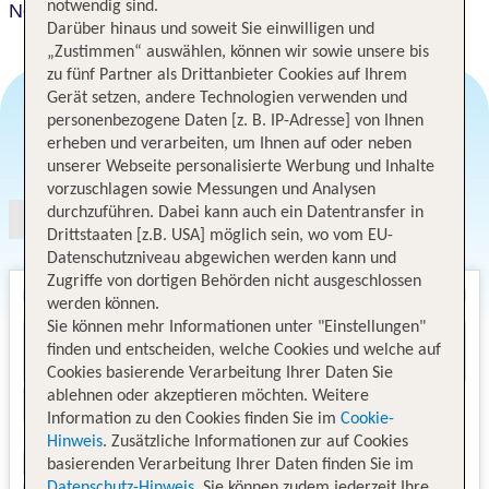
notwendig sind.
Novotel Köln City
Darüber hinaus und soweit Sie einwilligen und
„Zustimmen“ auswählen, können wir sowie unsere bis
zu fünf Partner als Drittanbieter Cookies auf Ihrem
Gerät setzen, andere Technologien verwenden und
personenbezogene Daten [z. B. IP-Adresse] von Ihnen
erheben und verarbeiten, um Ihnen auf oder neben
Angebotsauswahl
unserer Webseite personalisierte Werbung und Inhalte
vorzuschlagen sowie Messungen und Analysen
durchzuführen. Dabei kann auch ein Datentransfer in
Drittstaaten [z.B. USA] möglich sein, wo vom EU-
Datenschutzniveau abgewichen werden kann und
Zugriffe von dortigen Behörden nicht ausgeschlossen
werden können.
Sie können mehr Informationen unter "Einstellungen"
finden und entscheiden, welche Cookies und welche auf
Cookies basierende Verarbeitung Ihrer Daten Sie
ablehnen oder akzeptieren möchten. Weitere
Information zu den Cookies finden Sie im
Cookie-
Hinweis
. Zusätzliche Informationen zur auf Cookies
basierenden Verarbeitung Ihrer Daten finden Sie im
Datenschutz-Hinweis
. Sie können zudem jederzeit Ihre