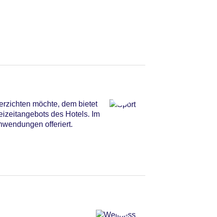
erzichten möchte, dem bietet
eizeitangebots des Hotels. Im
endungen offeriert.