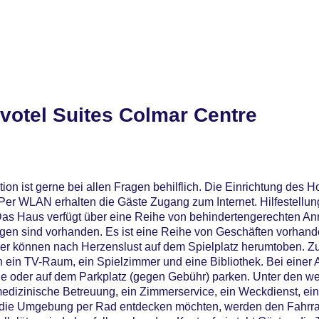
votel Suites Colmar Centre
on ist gerne bei allen Fragen behilflich. Die Einrichtung des H
r WLAN erhalten die Gäste Zugang zum Internet. Hilfestellun
as Haus verfügt über eine Reihe von behindertengerechten An
ngen sind vorhanden. Es ist eine Reihe von Geschäften vorhand
er können nach Herzenslust auf dem Spielplatz herumtoben. Z
 ein TV-Raum, ein Spielzimmer und eine Bibliothek. Bei einer 
ge oder auf dem Parkplatz (gegen Gebühr) parken. Unter den we
 medizinische Betreuung, ein Zimmerservice, ein Weckdienst, e
e die Umgebung per Rad entdecken möchten, werden den Fahrra