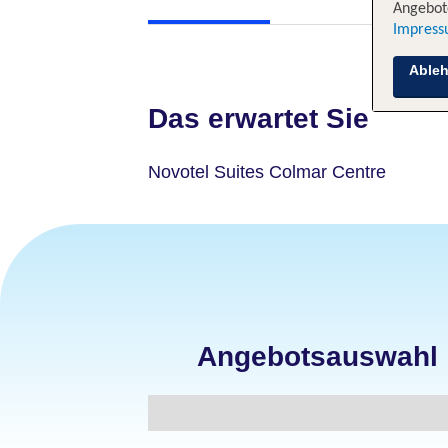
Angebote
Impres
Able
Das erwartet Sie
Novotel Suites Colmar Centre
Angebotsauswahl