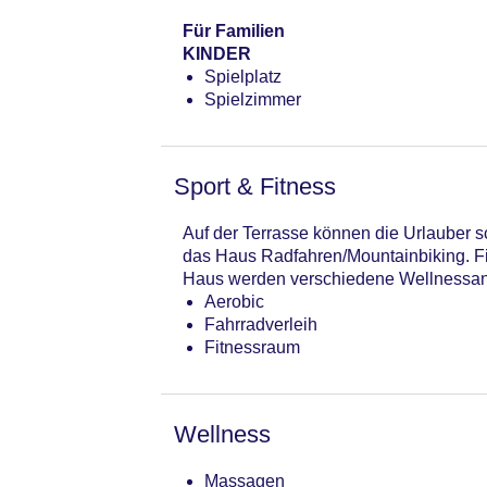
Für Familien
KINDER
Spielplatz
Spielzimmer
Sport & Fitness
Auf der Terrasse können die Urlauber s
das Haus Radfahren/Mountainbiking. Fit
Haus werden verschiedene Wellnessa
Aerobic
Fahrradverleih
Fitnessraum
Wellness
Massagen