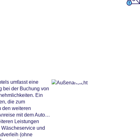
otels umfasst eine
g bei der Buchung von
nehmlichkeiten. Ein
en, die zum
u den weiteren
Anreise mit dem Auto
iteren Leistungen
in Wäscheservice und
dverleih (ohne