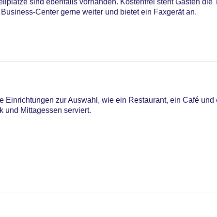
llplätze sind ebenfalls vorhanden. Kostenfrei steht Gästen die
 Business-Center gerne weiter und bietet ein Faxgerät an.
Einrichtungen zur Auswahl, wie ein Restaurant, ein Café und 
k und Mittagessen serviert.
astercard, Visa