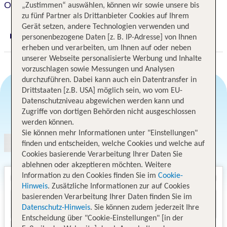
Ocean View
„Zustimmen“ auswählen, können wir sowie unsere bis
zu fünf Partner als Drittanbieter Cookies auf Ihrem
Gerät setzen, andere Technologien verwenden und
personenbezogene Daten [z. B. IP-Adresse] von Ihnen
Digitaler und telefonischer 24/7 TUI Service
erheben und verarbeiten, um Ihnen auf oder neben
unserer Webseite personalisierte Werbung und Inhalte
vorzuschlagen sowie Messungen und Analysen
durchzuführen. Dabei kann auch ein Datentransfer in
Drittstaaten [z.B. USA] möglich sein, wo vom EU-
Datenschutzniveau abgewichen werden kann und
Angebotsauswahl
Zugriffe von dortigen Behörden nicht ausgeschlossen
werden können.
Sie können mehr Informationen unter "Einstellungen"
finden und entscheiden, welche Cookies und welche auf
Cookies basierende Verarbeitung Ihrer Daten Sie
ablehnen oder akzeptieren möchten. Weitere
Information zu den Cookies finden Sie im
Cookie-
Hinweis
. Zusätzliche Informationen zur auf Cookies
basierenden Verarbeitung Ihrer Daten finden Sie im
Datenschutz-Hinweis
. Sie können zudem jederzeit Ihre
Entscheidung über "Cookie-Einstellungen" [in der