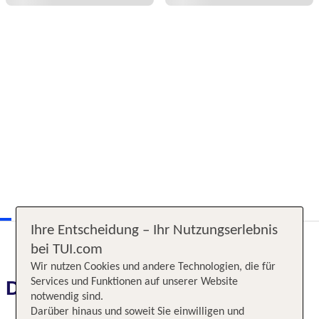
Ihre Entscheidung – Ihr Nutzungserlebnis
bei TUI.com
Wir nutzen Cookies und andere Technologien, die für
Services und Funktionen auf unserer Website
Das erwartet Sie
notwendig sind.
Darüber hinaus und soweit Sie einwilligen und