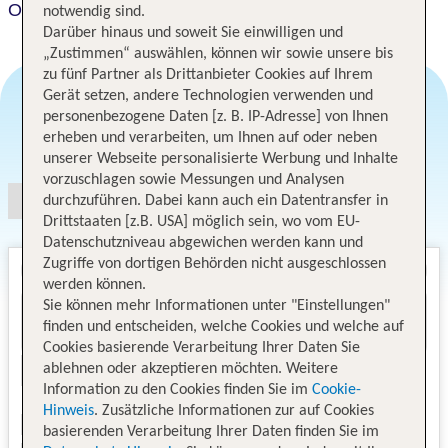
Okinawa Harborview Hotel
notwendig sind.
Darüber hinaus und soweit Sie einwilligen und
„Zustimmen“ auswählen, können wir sowie unsere bis
zu fünf Partner als Drittanbieter Cookies auf Ihrem
Gerät setzen, andere Technologien verwenden und
personenbezogene Daten [z. B. IP-Adresse] von Ihnen
Angebotsauswahl
erheben und verarbeiten, um Ihnen auf oder neben
unserer Webseite personalisierte Werbung und Inhalte
vorzuschlagen sowie Messungen und Analysen
durchzuführen. Dabei kann auch ein Datentransfer in
Drittstaaten [z.B. USA] möglich sein, wo vom EU-
Datenschutzniveau abgewichen werden kann und
Zugriffe von dortigen Behörden nicht ausgeschlossen
werden können.
Sie können mehr Informationen unter "Einstellungen"
finden und entscheiden, welche Cookies und welche auf
Cookies basierende Verarbeitung Ihrer Daten Sie
ablehnen oder akzeptieren möchten. Weitere
Information zu den Cookies finden Sie im
Cookie-
Hinweis
. Zusätzliche Informationen zur auf Cookies
basierenden Verarbeitung Ihrer Daten finden Sie im