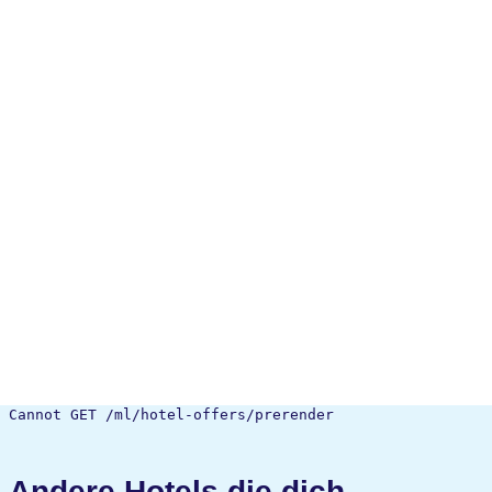
Cannot GET /ml/hotel-offers/prerender
Andere Hotels die dich